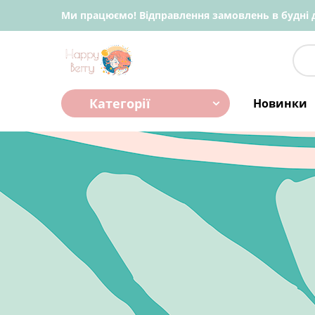
Ми працюємо! Відправлення замовлень в будні д
Категорії
Новинки