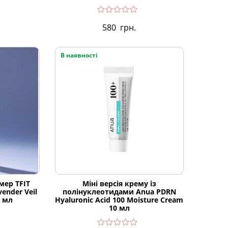
580
грн.
В наявності
мер TFIT
Міні версія крему із
vender Veil
полінуклеотидами Anua PDRN
0 мл
Hyaluronic Acid 100 Moisture Cream
10 мл