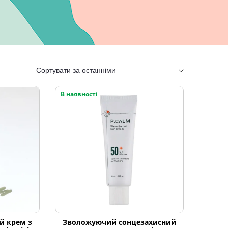
В наявності
й крем з
Зволожуючий сонцезахисний