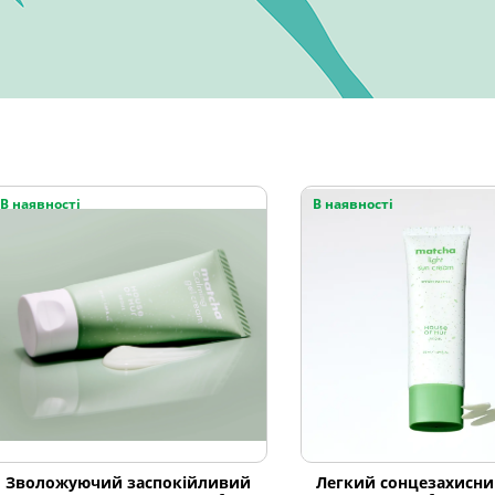
В наявності
В наявності
Зволожуючий заспокійливий
Легкий сонцезахисни