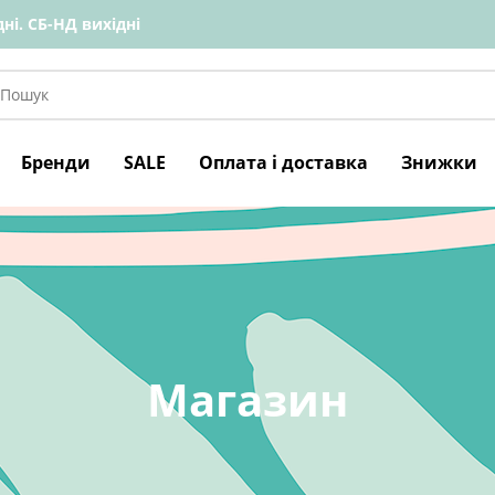
ні. СБ-НД вихідні
Бренди
SALE
Оплата і доставка
Знижки
Магазин