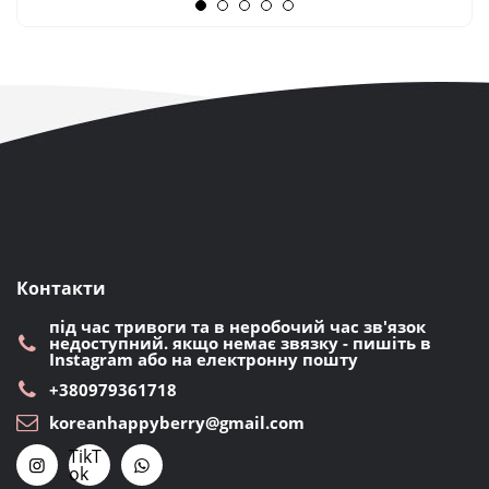
Контакти
під час тривоги та в неробочий час зв'язок
недоступний. якщо немає звязку - пишіть в
Instagram або на електронну пошту
+380979361718
koreanhappyberry@gmail.com
TikT
ok