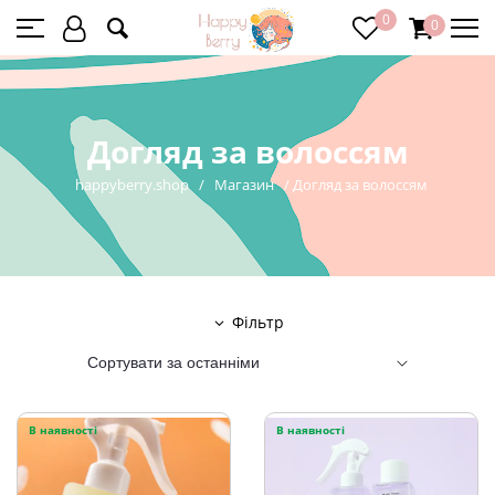
0
0
Догляд за волоссям
happyberry.shop
/
Магазин
/
Догляд за волоссям
Фільтр
В наявності
В наявності