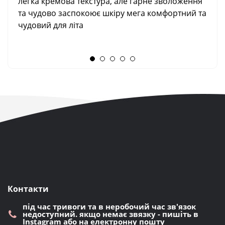
легка кремова текстура, але гарне зволоження
та чудово заспокоює шкіру мега комфортний та
чудовий для літа
Контакти
під час тривоги та в неробочий час зв'язок
недоступний. якщо немає звязку - пишіть в
Instagram або на електронну пошту