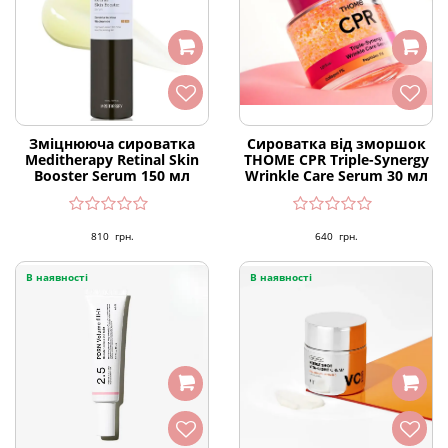
Зміцнююча сироватка
Сироватка від зморшок
Meditherapy Retinal Skin
THOME CPR Triple-Synergy
Booster Serum 150 мл
Wrinkle Care Serum 30 мл
810
грн.
640
грн.
В наявності
В наявності