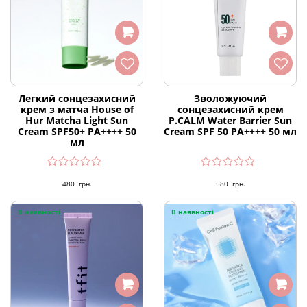
Легкий сонцезахисний
Зволожуючий
крем з матча House of
сонцезахисний крем
Hur Matcha Light Sun
P.CALM Water Barrier Sun
Cream SPF50+ PA++++ 50
Cream SPF 50 PA++++ 50 мл
мл
480
грн.
580
грн.
В наявності
В наявності