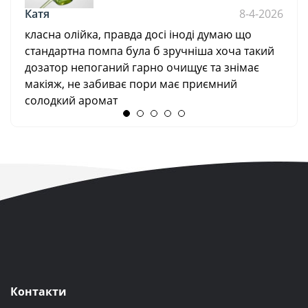
Катя
8-4-2026
класна олійка, правда досі іноді думаю що
стандартна помпа була б зручніша хоча такий
дозатор непоганий гарно очищує та знімає
макіяж, не забиває пори має приємний
солодкий аромат
Контакти