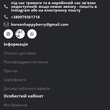
під час тривоги та в неробочий час зв'язок
недоступний. якщо немає звязку - пишіть в
Instagram або на електронну пошту
+380979361718
koreanhappyberry@gmail.com
TikT
ok
Інформація
Оплата і доставка
Розповсюджені питання
Про нас
Сертифікати
Договір публічної оферти
Особистий кабінет
Мої бажання