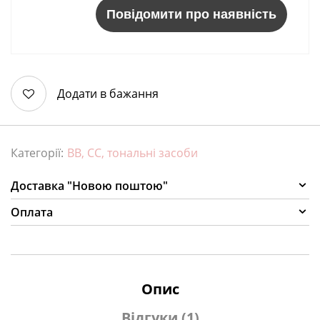
Повідомити про наявність
Додати в бажання
Категорії:
ВВ, СС, тональні засоби
Доставка "Новою поштою"
Оплата
Опис
Відгуки (1)