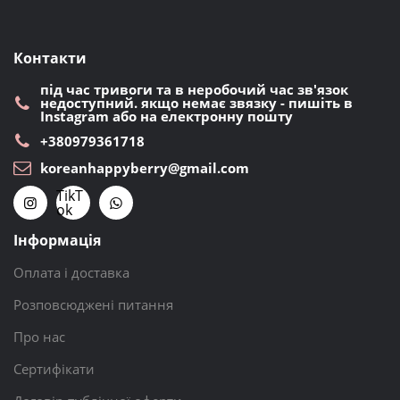
Контакти
під час тривоги та в неробочий час зв'язок
недоступний. якщо немає звязку - пишіть в
Instagram або на електронну пошту
+380979361718
koreanhappyberry@gmail.com
TikT
ok
Інформація
Оплата і доставка
Розповсюджені питання
Про нас
Сертифікати