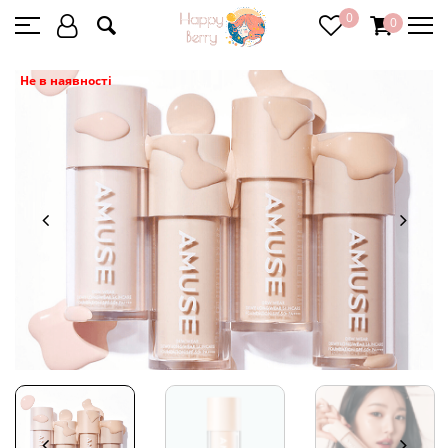
0
0
Не в наявності