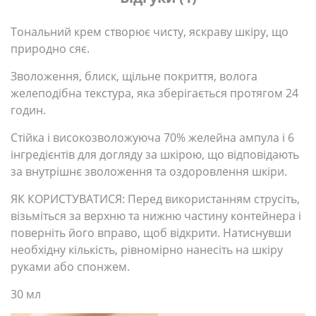
Тональний крем створює чисту, яскраву шкіру, що
природно сяє.
Зволоження, блиск, щільне покриття, волога
желеподібна текстура, яка зберігається протягом 24
годин.
Стійка і високозволожуюча 70% желейна ампула і 6
інгредієнтів для догляду за шкірою, що відповідають
за внутрішнє зволоження та оздоровлення шкіри.
ЯК КОРИСТУВАТИСЯ: Перед використанням струсіть,
візьміться за верхню та нижню частину контейнера і
поверніть його вправо, щоб відкрити. Натиснувши
необхідну кількість, рівномірно нанесіть на шкіру
руками або спонжем.
30 мл