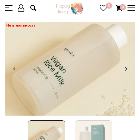
0
0
Не в наявності