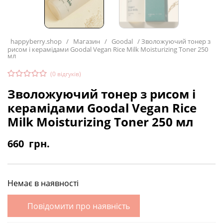
happyberry.shop
/
Магазин
/
Goodal
/
Зволожуючий тонер з
рисом і керамідами Goodal Vegan Rice Milk Moisturizing Toner 250
мл
(
0
відгуків)
Зволожуючий тонер з рисом і
керамідами Goodal Vegan Rice
Milk Moisturizing Toner 250 мл
660
грн.
Немає в наявності
Повідомити про наявність