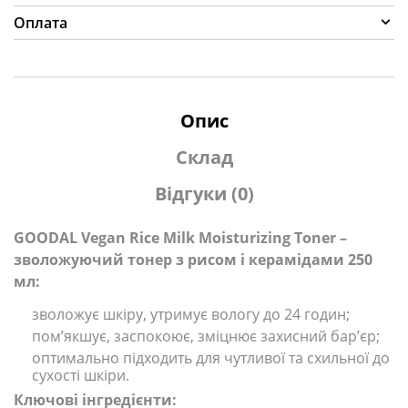
Оплата
Опис
Склад
Відгуки (0)
GOODAL Vegan Rice Milk Moisturizing Toner –
зволожуючий тонер з рисом і керамідами 250
мл:
зволожує шкіру, утримує вологу до 24 годин;
пом’якшує, заспокоює, зміцнює захисний бар’єр;
оптимально підходить для чутливої та схильної до
сухості шкіри.
Ключові інгредієнти: