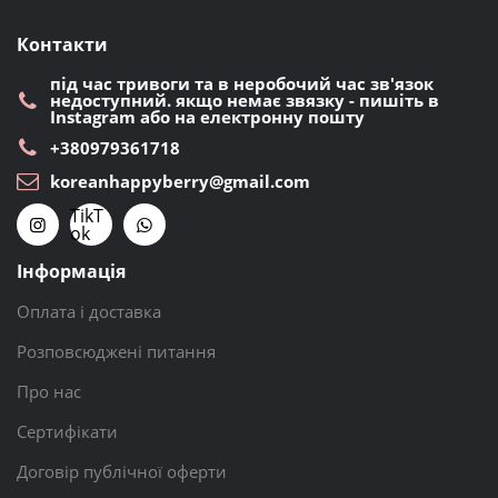
Контакти
під час тривоги та в неробочий час зв'язок
недоступний. якщо немає звязку - пишіть в
Instagram або на електронну пошту
+380979361718
koreanhappyberry@gmail.com
TikT
ok
Інформація
Оплата і доставка
Розповсюджені питання
Про нас
Сертифікати
Договір публічної оферти