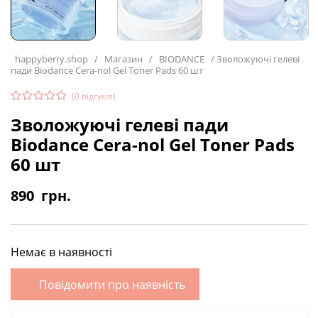
happyberry.shop
/
Магазин
/
BIODANCE
/
Зволожуючі гелеві
пади Biodance Cera-nol Gel Toner Pads 60 шт
(
0
відгуків)
Зволожуючі гелеві пади
Biodance Cera-nol Gel Toner Pads
60 шт
890
грн.
Немає в наявності
Повідомити про наявність