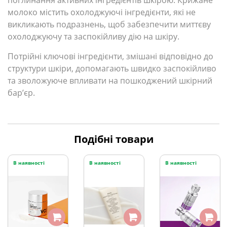
поглинання активних інгредієнтів шкірою.
Крижане
молоко містить охолоджуючі інгредієнти, які не
викликають подразнень, щоб забезпечити миттєву
охолоджуючу та заспокійливу дію на шкіру.
Потрійні ключові інгредієнти, змішані відповідно до
структури шкіри, допомагають швидко заспокійливо
та зволожуюче впливати на пошкоджений шкірний
бар’єр.
Подібні товари
В наявності
В наявності
В наявності