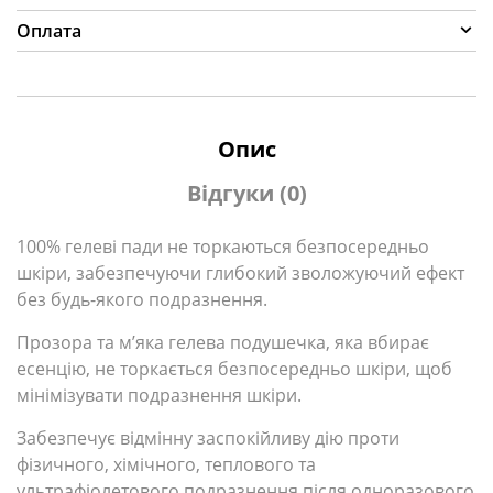
Оплата
Опис
Відгуки (0)
100% гелеві пади не торкаються безпосередньо
шкіри, забезпечуючи глибокий зволожуючий ефект
без будь-якого подразнення.
Прозора та м’яка гелева подушечка, яка вбирає
есенцію, не торкається безпосередньо шкіри, щоб
мінімізувати подразнення шкіри.
Забезпечує відмінну заспокійливу дію проти
фізичного, хімічного, теплового та
ультрафіолетового подразнення після одноразового