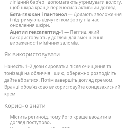
ліпідний бар’єр і допомагають утримувати вологу,
щоб шкіра краще переносила активний догляд.
Бета-глюкан і пантенол
— Додають зволоження
і підтримують відчуття комфорту під час
оновлення шкіри.
Ацетил гексапептид-1
— Пептид, який
використовують у догляді для зменшення
вираженості мімічних заломів.
Як використовувати
Нанесіть 1–2 дози сироватки після очищення та
тонізації на обличчя і шию, обережно розподіліть і
дайте вбратися. Потім завершіть догляд кремом.
Вранці обов’язково використовуйте сонцезахисний
крем.
Корисно знати
Містить ретиноїд, тому його краще вводити в
догляд поступово.