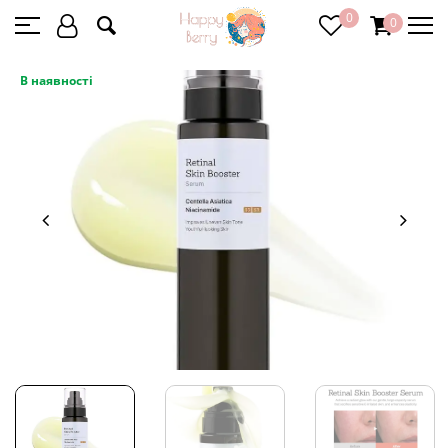
0
0
В наявності