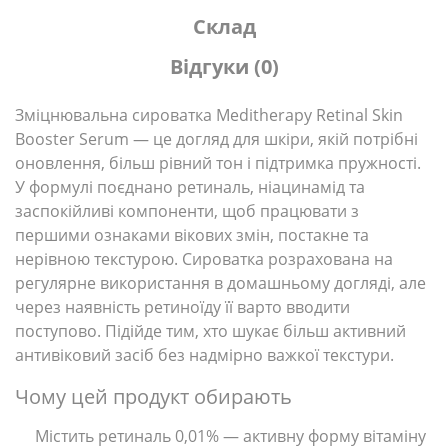
Склад
Відгуки (0)
Зміцнювальна сироватка Meditherapy Retinal Skin
Booster Serum — це догляд для шкіри, якій потрібні
оновлення, більш рівний тон і підтримка пружності.
У формулі поєднано ретиналь, ніацинамід та
заспокійливі компоненти, щоб працювати з
першими ознаками вікових змін, постакне та
нерівною текстурою. Сироватка розрахована на
регулярне використання в домашньому догляді, але
через наявність ретиноїду її варто вводити
поступово. Підійде тим, хто шукає більш активний
антивіковий засіб без надмірно важкої текстури.
Чому цей продукт обирають
Містить ретиналь 0,01% — активну форму вітаміну