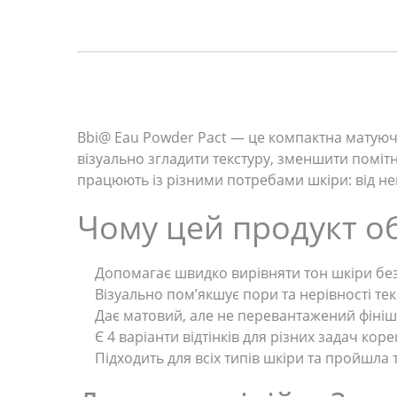
Bbi@ Eau Powder Pact — це компактна матуюч
візуально згладити текстуру, зменшити помітні
працюють із різними потребами шкіри: від не
Чому цей продукт о
Допомагає швидко вирівняти тон шкіри без
Візуально пом’якшує пори та нерівності тек
Дає матовий, але не перевантажений фініш
Є 4 варіанти відтінків для різних задач корек
Підходить для всіх типів шкіри та пройшла 