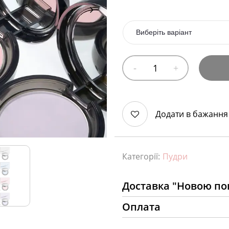
Додати в бажання
Категорії:
Пудри
Доставка "Новою п
Оплата