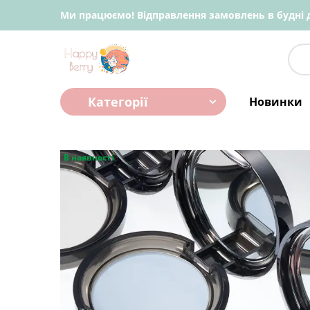
Ми працюємо! Відправлення замовлень в будні д
Категорії
Новинки
В наявності