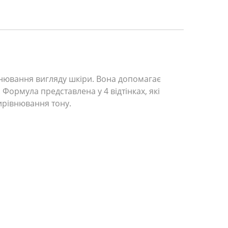
внювання вигляду шкіри. Вона допомагає
 Формула представлена у 4 відтінках, які
ирівнювання тону.