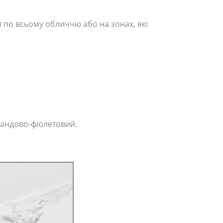
 по всьому обличчю або на зонах, які
авандово-фіолетовий.