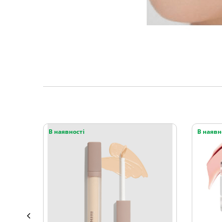
В наявності
В наявн