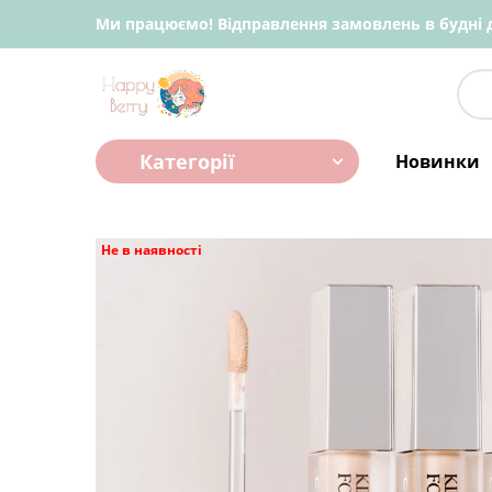
Ми працюємо! Відправлення замовлень в будні д
Категорії
Новинки
Не в наявності