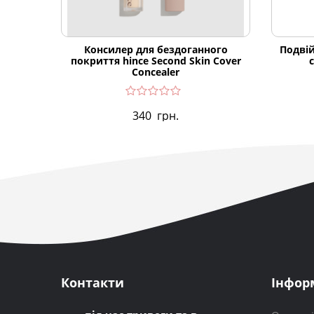
Консилер для бездоганного
Подвій
покриття hince Second Skin Cover
Concealer
340
грн.
Контакти
Інфор