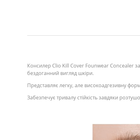
Консилер Clio Kill Cover Founwear Concealer 
бездоганний вигляд шкіри.
Представляє легку, але високоадгезивну фор
Забезпечує тривалу стійкість завдяки розтушо