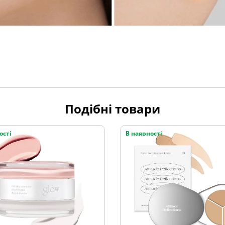
Подібні товари
ості
В наявності