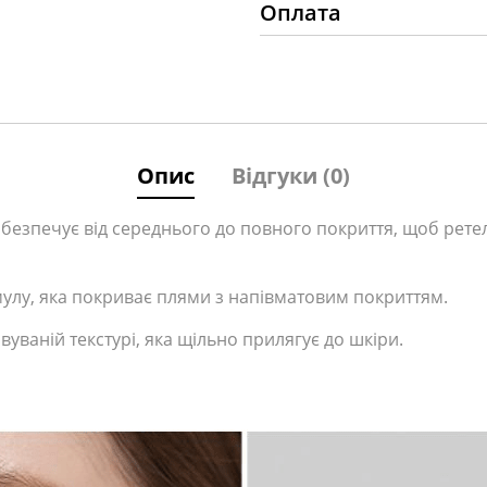
Оплата
Опис
Відгуки (0)
забезпечує від середнього до повного покриття, щоб рет
мулу, яка покриває плями з напівматовим покриттям.
вуваній текстурі, яка щільно прилягує до шкіри.