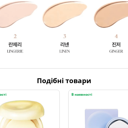
Подібні товари
ості
В наявності