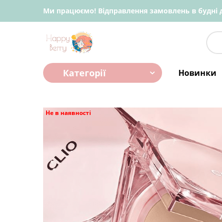
Ми працюємо! Відправлення замовлень в будні д
Категорії
Новинки
Не в наявності