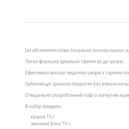
Ця абсолютно нова тональна основа-кушон щ
Легка формула ідеально прилягає до шкіри.
Ефективно маскує недоліки шкіри з гарним по
Забезпечує тривале покриття без втрати коль
Спеціально розроблений паф із загнутим кра
В набір входить:
кушон 15 г
змінний блок 15 г