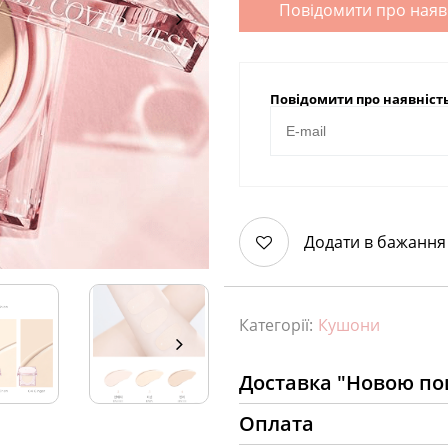
Повідомити про наяв
Повідомити про наявніст
Додати в бажання
Категорії:
Кушони
Доставка "Новою п
Оплата