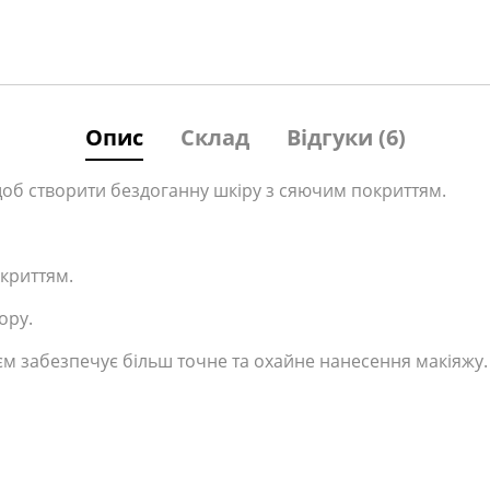
Опис
Склад
Відгуки (6)
об створити бездоганну шкіру з сяючим покриттям.
криттям.
ору.
єм забезпечує більш точне та охайне нанесення макіяжу.