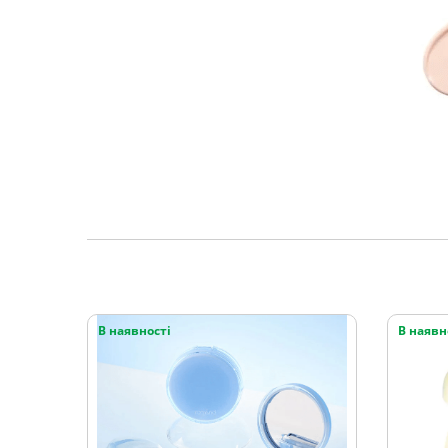
В наявності
В наявн