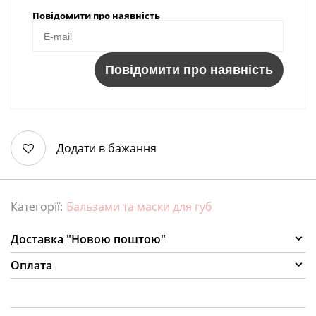
Повідомити про наявність
Повідомити про наявність
Додати в бажання
Категорії:
Бальзами та маски для губ
Доставка "Новою поштою"
Оплата