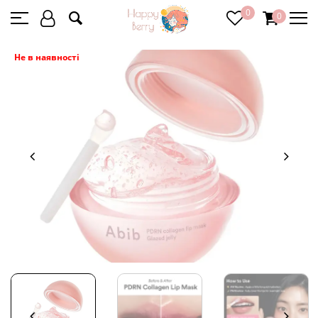
0
0
Не в наявності