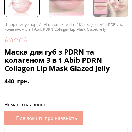
happyberry.shop
/
Магазин
/
Abib
/
Маска для губ з PDRN та
колагеном 3 в 1 Abib PDRN Collagen Lip Mask Glazed Jelly
Маска для губ з PDRN та
колагеном 3 в 1 Abib PDRN
Collagen Lip Mask Glazed Jelly
440
грн.
Немає в наявності
Повідомити про наявність