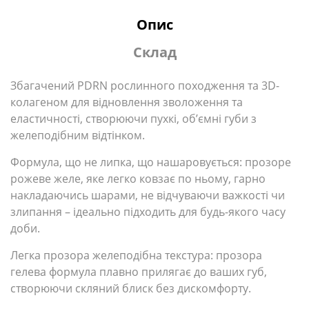
Опис
Склад
Збагачений PDRN рослинного походження та 3D-
колагеном для відновлення зволоження та
еластичності, створюючи пухкі, об’ємні губи з
желеподібним відтінком.
Формула, що не липка, що нашаровується: прозоре
рожеве желе, яке легко ковзає по ньому, гарно
накладаючись шарами, не відчуваючи важкості чи
злипання – ідеально підходить для будь-якого часу
доби.
Легка прозора желеподібна текстура: прозора
гелева формула плавно прилягає до ваших губ,
створюючи скляний блиск без дискомфорту.