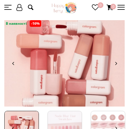
0
0
-16%
В наявності