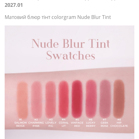
2027.01
Матовий блюр тінт colorgram Nude Blur Tint