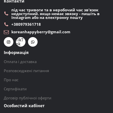
Контакти
під час тривоги та в неробочий час зв'язок
недоступний. якщо немає звязку - пишіть в
Instagram або на електронну пошту
+380979361718
koreanhappyberry@gmail.com
TikT
ok
Інформація
Оплата і доставка
Розповсюджені питання
Про нас
Сертифікати
Договір публічної оферти
Особистий кабінет