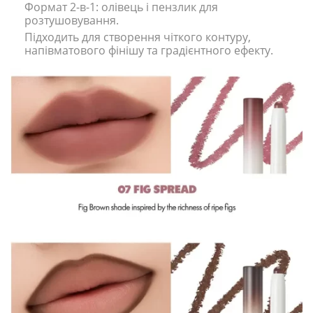
Формат 2-в-1: олівець і пензлик для
розтушовування.
Підходить для створення чіткого контуру,
напівматового фінішу та градієнтного ефекту.