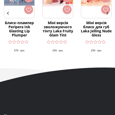
Блиск-плампер
Міні версія
Міні версія
Peripera Ink
зволожуючого
блиск для губ
Glasting Lip
тінту Laka Fruity
Laka Jelling Nude
Plumper
Glam Tint
Gloss
370
грн.
295
грн.
295
грн.