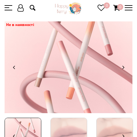
0
0
Не в наявності