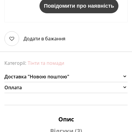
Повідомити про наявність
Додати в бажання
Категорії:
Тінти та помади
Доставка "Новою поштою"
Оплата
Опис
Відгуки (3)