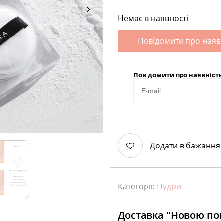
Немає в наявності
Повідомити про наяв
Повідомити про наявніст
Додати в бажання
Категорії:
Пудри
Доставка "Новою п