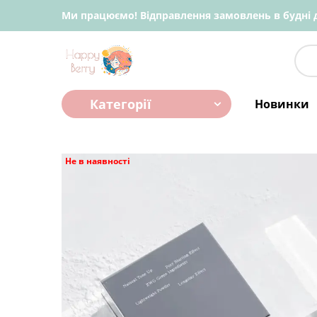
Ми працюємо! Відправлення замовлень в будні д
Категорії
Новинки
Не в наявності