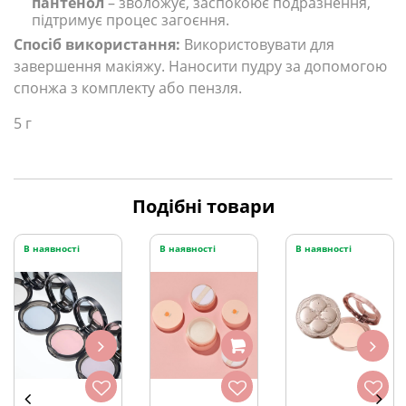
пантенол
– зволожує, заспокоює подразнення,
підтримує процес загоєння.
Спосіб використання:
Використовувати для
завершення макіяжу. Наносити пудру за допомогою
спонжа з комплекту або пензля.
5 г
Подібні товари
В наявності
В наявності
В наявності