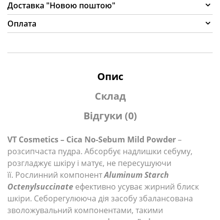
Доставка "Новою поштою"
Оплата
Опис
Склад
Відгуки (0)
VT Cosmetics – Cica No-Sebum Mild Powder
–
розсипчаста пудра. Абсорбує надлишки себуму,
розгладжує шкіру і матує, не пересушуючи
її. Рослинний компонент
Aluminum Starch
Octenylsuccinate
ефективно усуває жирний блиск
шкіри. Себорегулююча дія засобу збалансована
зволожувальний компонентами, такими