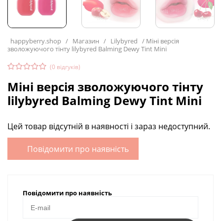
happyberry.shop
/
Магазин
/
Lilybyred
/
Міні версія
зволожуючого тінту lilybyred Balming Dewy Tint Mini
(
0
відгуків)
Міні версія зволожуючого тінту
lilybyred Balming Dewy Tint Mini
Цей товар відсутній в наявності і зараз недоступний.
Повідомити про наявність
Повідомити про наявність