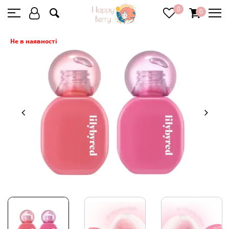
0
0
Не в наявності