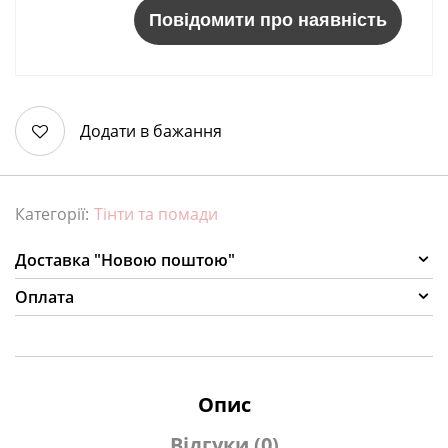
Повідомити про наявність
Додати в бажання
Категорії:
Тінти та помади
Доставка "Новою поштою"
Оплата
Опис
Відгуки (0)