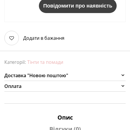
Повідомити про наявність
Додати в бажання
Категорії:
Тінти та помади
Доставка "Новою поштою"
Оплата
Опис
Відгуки (0)