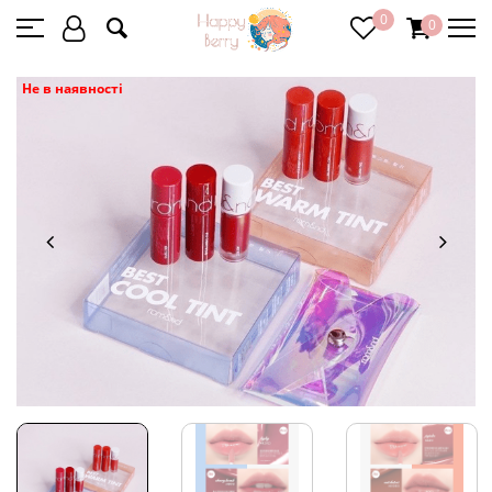
0
0
Не в наявності