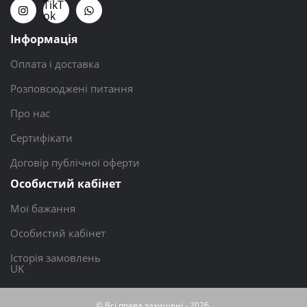
TikT
ok
Інформація
Оплата і доставка
Розповсюджені питання
Про нас
Сертифікати
Договір публічної оферти
Особистий кабінет
Мої бажання
Особистий кабінет
Історія замовлень
UK
© Всі права захищені - 2026,