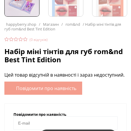
happyberry.shop
/
Магазин
/
rom&nd
/
Набір міні тінтів для
губ rom&nd Best Tint Edition
(
0
відгуків)
Набір міні тінтів для губ rom&nd
Best Tint Edition
Цей товар відсутній в наявності і зараз недоступний.
Повідомити про наявність
Повідомити про наявність