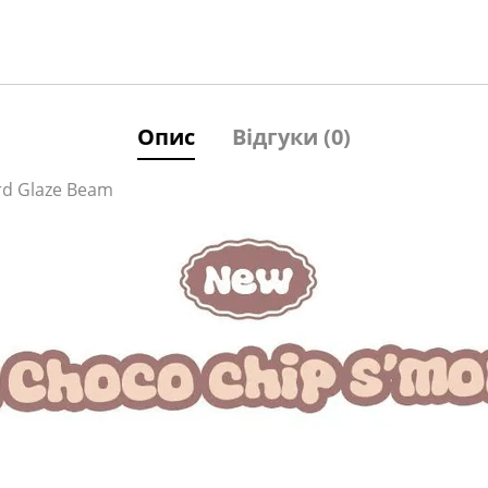
Опис
Відгуки (0)
rd Glaze Beam