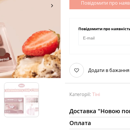
Повідомити про наяв
Повідомити про наявніст
Додати в бажання
Категорії:
Тіні
Доставка "Новою п
Оплата