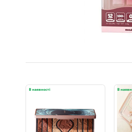
В наявності
В наявн