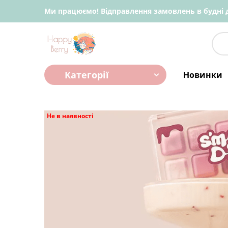
Ми працюємо! Відправлення замовлень в будні д
Категорії
Новинки
Не в наявності