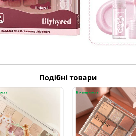
Подібні товари
ості
В наявності