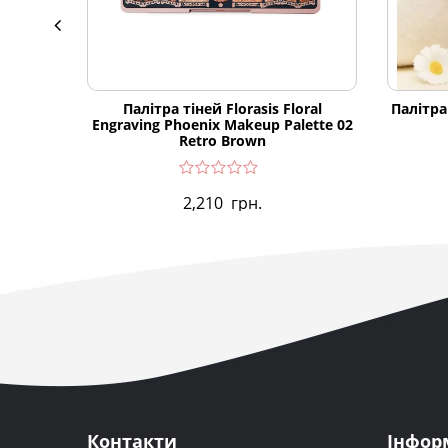
Палітра тіней Florasis Floral
Палітра 
Engraving Phoenix Makeup Palette 02
Retro Brown
2,210
грн.
Контакти
Інфор