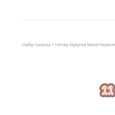
Набір палетка + гліттер lilybyred Mood Keyboa