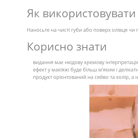
Як використовувати
Наносьте на чисті губи або поверх олівця чи
Корисно знати
видання має нюдову кремову інтерпретац
ефект у макіяжі буде більш м’яким і делікат
продукт орієнтований на сяйво та колір, а 