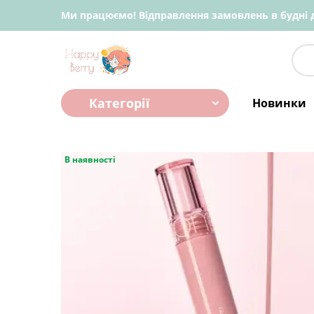
Ми працюємо! Відправлення замовлень в будні д
Категорії
Новинки
В наявності