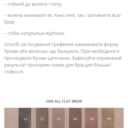
– стійкий до вологи і поту;
– можна малювати як тонкі лінії, так і заповнити всю
брів;
– стійкі натуральні відтінки;
Спосіб застосування Грифелем намалювати форму
брови або волоски, що бракують. При необхідності
прочісувати брови щіточкою. Зафіксуйте отриманий
результат прозорим гелем для брів для більшої
стійкості.