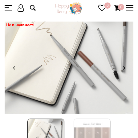
0
0
Не в наявності