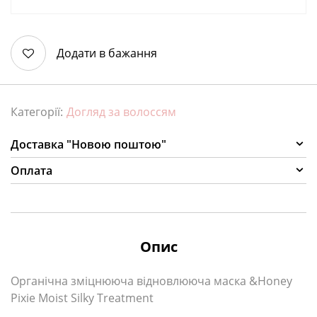
Додати в бажання
Категорії:
Догляд за волоссям
Доставка "Новою поштою"
Оплата
Опис
Органічна зміцнююча відновлююча маска &Honey
Pixie Moist Silky Treatment