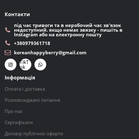
Контакти
під час тривоги та в неробочий час зв'язок
недоступний. якщо немає звязку - пишіть в
Instagram або на електронну пошту
+380979361718
koreanhappyberry@gmail.com
TikT
ok
Інформація
Оплата і доставка
Розповсюджені питання
Про нас
Сертифікати
Договір публічної оферти