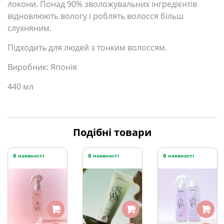
локони. Понад 90% зволожувальних інгредієнтів
відновлюють вологу і роблять волосся більш
слухняним.
Підходить для людей з тонким волоссям.
Виробник: Японія
440 мл
Подібні товари
В наявності
В наявності
В наявності