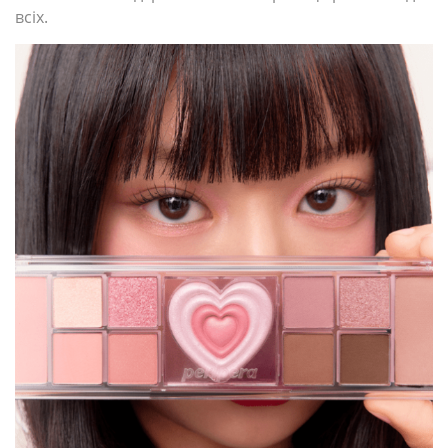
всіх.