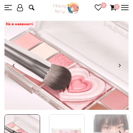
0
0
Не в наявності