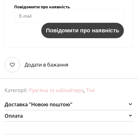
Повідомити про наявність
Повідомити про наявність
Додати в бажання
Категорії:
Рум'яна та хайлайтери
,
Тіні
Доставка "Новою поштою"
Оплата