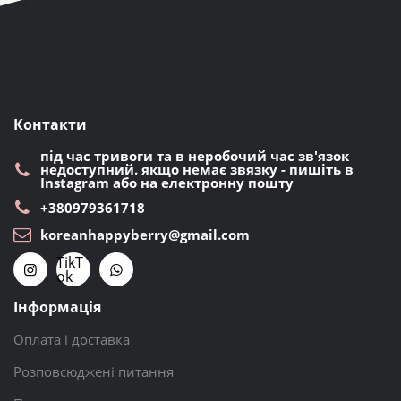
Контакти
під час тривоги та в неробочий час зв'язок
недоступний. якщо немає звязку - пишіть в
Instagram або на електронну пошту
+380979361718
koreanhappyberry@gmail.com
TikT
ok
Інформація
Оплата і доставка
Розповсюджені питання