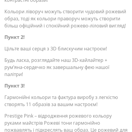
контрастні образи!
Кольори ліворуч можуть створити чудовий рожевий
образ, тоді як кольори праворуч можуть створити
більш офіційний і спокійний рожево-ліловий вигляд!
Пункт 2!
Цільте ваші серця з 3D блискучим настроєм!
Будь ласка, розглядайте наш 3D-хайлайтер +
рум’яна-сердечко як завершальну фею нашої
палітри!
Пункт 3!
Гармонійні кольори та фактура виробу з легкістю
створять 11 образів за вашим настроєм!
Prestige Pink – відродження рожевого кольору
руками майстрів
Рожеві тони гармонійно
пожвавлять і підкреслять ваш образ.
Це рожевий для