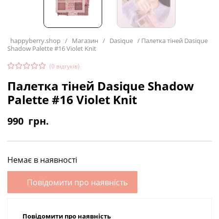
happyberry.shop
/
Магазин
/
Dasique
/
Палетка тіней Dasique
Shadow Palette #16 Violet Knit
(
0
відгуків)
Палетка тіней Dasique Shadow
Palette #16 Violet Knit
990
грн.
Немає в наявності
Повідомити про наявність
Повідомити про наявність