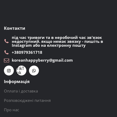
Контакти
під час тривоги та в неробочий час зв'язок
недоступний. якщо немає звязку - пишіть в
Instagram або на електронну пошту
+380979361718
koreanhappyberry@gmail.com
TikT
ok
Інформація
Оплата і доставка
Розповсюджені питання
Про нас