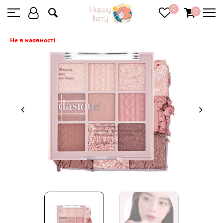
0
0
Не в наявності