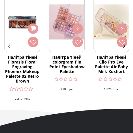
Палітра тіней
Палітра тіней
Палітра тіней
Florasis Floral
colorgram Pin
Clio Pro Eye
Engraving
Point Eyeshadow
Palette Air Baby
Phoenix Makeup
Palette
Milk Koshort
Palette 02 Retro
Brown
710
грн.
1,170
грн.
2,210
грн.