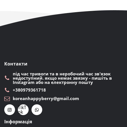
Контакти
під час тривоги та в неробочий час зв'язок
недоступний. якщо немає звязку - пишіть в
Instagram або на електронну пошту
+380979361718
koreanhappyberry@gmail.com
TikT
ok
Інформація