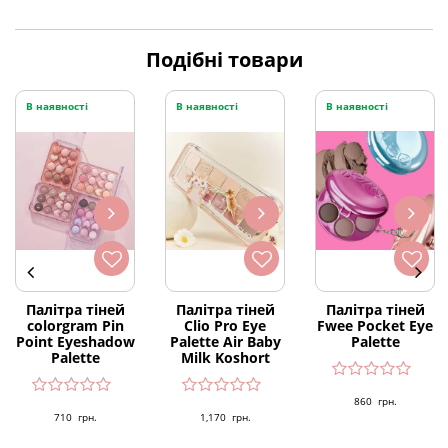
Подібні товари
В наявності
В наявності
В наявності
Палітра тіней
Палітра тіней
Палітра тіней
colorgram Pin
Clio Pro Eye
Fwee Pocket Eye
Point Eyeshadow
Palette Air Baby
Palette
Palette
Milk Koshort
860
грн.
710
грн.
1,170
грн.