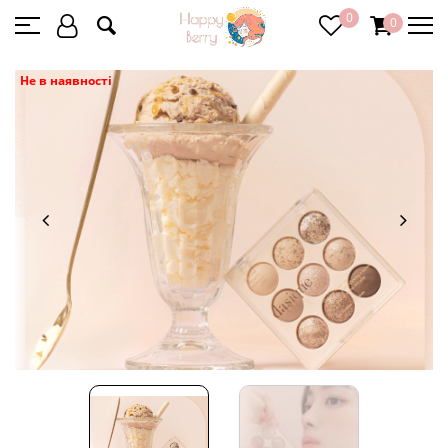
0
0
Не в наявності