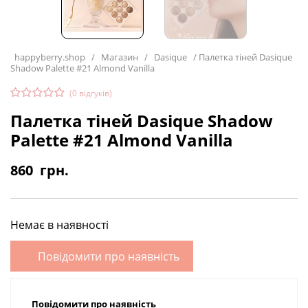
happyberry.shop
/
Магазин
/
Dasique
/
Палетка тіней Dasique
Shadow Palette #21 Almond Vanilla
(
0
відгуків)
Палетка тіней Dasique Shadow
Palette #21 Almond Vanilla
860
грн.
Немає в наявності
Повідомити про наявність
Повідомити про наявність