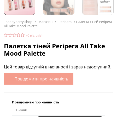
happyberry.shop
/
Магазин
/
Peripera
/
Палетка тіней Peripera
All Take Mood Palette
(
0
відгуків)
Палетка тіней Peripera All Take
Mood Palette
Цей товар відсутній в наявності і зараз недоступний.
Повідомити про наявність
Повідомити про наявність