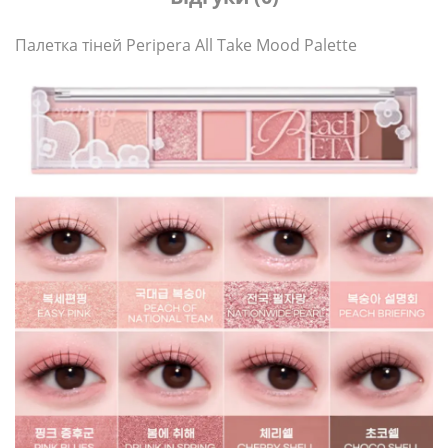
Палетка тіней Peripera All Take Mood Palette