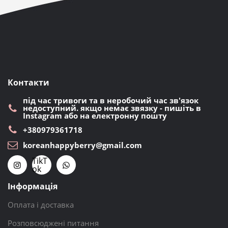
Контакти
під час тривоги та в неробочий час зв'язок
недоступний. якщо немає звязку - пишіть в
Instagram або на електронну пошту
+380979361718
koreanhappyberry@gmail.com
TikT
ok
Інформація
Оплата і доставка
Розповсюджені питання