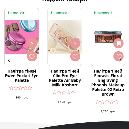
В наявності
В наявності
В наявності
Палітра тіней
Палітра тіней
Палітра тіней
Fwee Pocket Eye
Clio Pro Eye
Florasis Floral
Palette
Palette Air Baby
Engraving
Milk Koshort
Phoenix Makeup
Palette 02 Retro
Brown
860
грн.
1,170
грн.
2,210
грн.