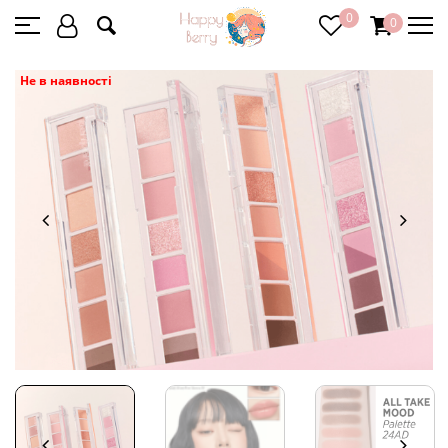
0
0
Не в наявності