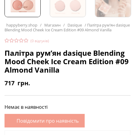
happyberry.shop
/
Магазин
/
Dasique
/
Палітра рум’ян dasique
Blending Mood Cheek Ice Cream Edition #09 Almond Vanilla
(
0
відгуків)
Палітра рум’ян dasique Blending
Mood Cheek Ice Cream Edition #09
Almond Vanilla
717
грн.
Немає в наявності
Повідомити про наявність