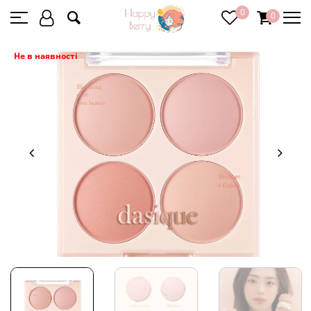
0
0
Не в наявності