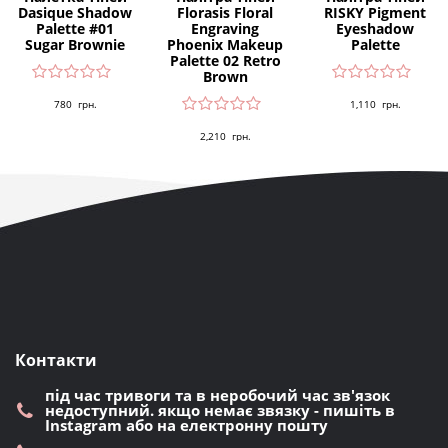
Dasique Shadow
Florasis Floral
RISKY Pigment
Palette #01
Engraving
Eyeshadow
Sugar Brownie
Phoenix Makeup
Palette
Palette 02 Retro
Brown
780
грн.
1,110
грн.
2,210
грн.
Контакти
під час тривоги та в неробочий час зв'язок
недоступний. якщо немає звязку - пишіть в
Instagram або на електронну пошту