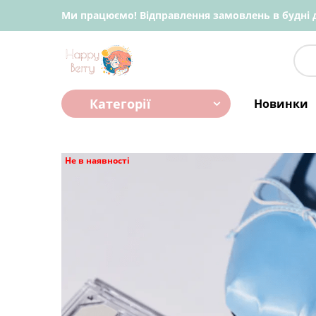
Ми працюємо! Відправлення замовлень в будні д
Категорії
Новинки
Не в наявності