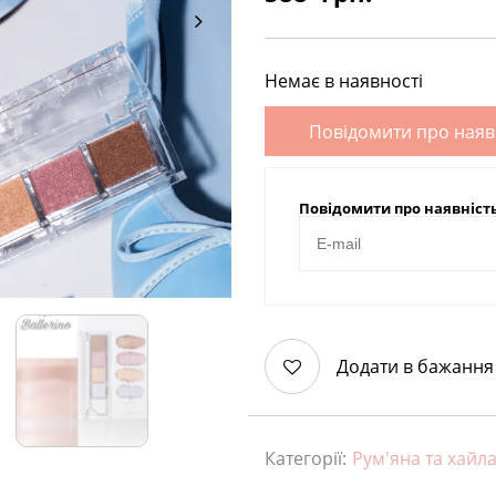
Немає в наявності
Повідомити про наяв
Повідомити про наявніст
Додати в бажання
Категорії:
Рум'яна та хайл