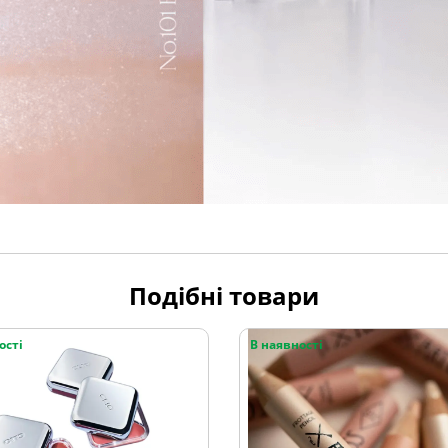
Подібні товари
ості
В наявності