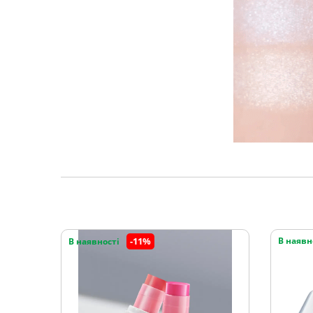
-11%
В наявн
В наявності