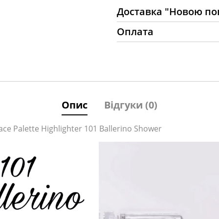
Доставка "Новою п
Оплата
Опис
Відгуки (0)
e Palette Highlighter 101 Ballerino Shower