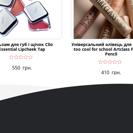
зам для губ і щічок Clio
Універсальний олівець для
Essential Lipcheek Tap
too cool for school Artclass 
Pencil
550
грн.
410
грн.