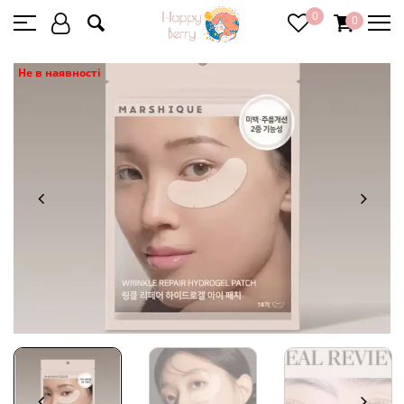
0
0
Не в наявності