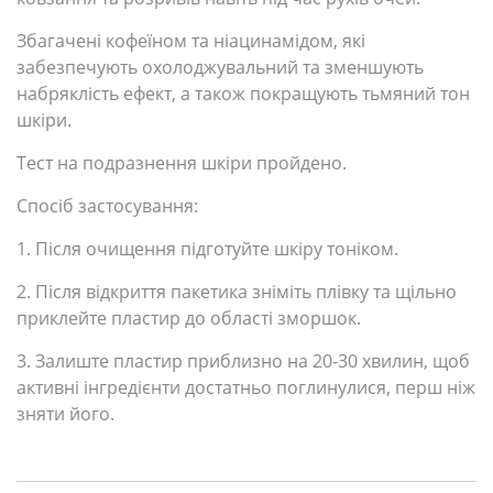
Збагачені кофеїном та ніацинамідом, які
забезпечують охолоджувальний та зменшують
набряклість ефект, а також покращують тьмяний тон
шкіри.
Тест на подразнення шкіри пройдено.
Спосіб застосування:
1. Після очищення підготуйте шкіру тоніком.
2. Після відкриття пакетика зніміть плівку та щільно
приклейте пластир до області зморшок.
3. Залиште пластир приблизно на 20-30 хвилин, щоб
активні інгредієнти достатньо поглинулися, перш ніж
зняти його.