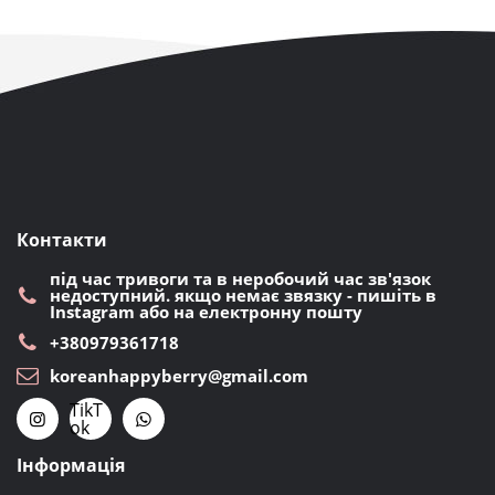
Контакти
під час тривоги та в неробочий час зв'язок
недоступний. якщо немає звязку - пишіть в
Instagram або на електронну пошту
+380979361718
koreanhappyberry@gmail.com
TikT
ok
Інформація