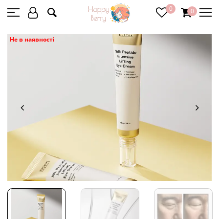
0
0
Не в наявності