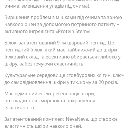
очима, зменшення упадів під очима).
Вирішення проблем з мішками під очима та зоною
навколо очей за допомогою потрійного патенту +
активного інгредієнта «Protein Stem»!
Білок, запатентований 9-ти шаровий пептид.
Це
пептидний білок, який має найближчий до шкіри
білковий склад та ефективно вбирається глибоко у
шкіру, забезпечуючи еластичність.
Культуральне середовище стовбурових клітин, ключ
до самовідновлення шкіри у тих, кому за 20 років.
Має відмінний ефект регенерації шкіри,
розгладження зморшок та покращення
еластичності.
Запатентований комплекс NevaNeva, що створює
еластичність шкіри навколо очей.