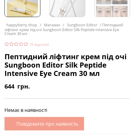
happyberry.shop
/
Магазин
/
Sungboon Editor
/
Пептидний
ліфтинг крем під очі Sungboon Editor Silk Peptide Intensive Eye
Cream 30 мл
(
0
відгуків)
Пептидний ліфтинг крем під очі
Sungboon Editor Silk Peptide
Intensive Eye Cream 30 мл
644
грн.
Немає в наявності
Повідомити про наявність