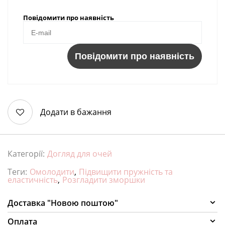
Повідомити про наявність
Повідомити про наявність
Додати в бажання
Категорії:
Догляд для очей
Теги:
Омолодити
,
Підвищити пружність та
еластичність
,
Розгладити зморшки
Доставка "Новою поштою"
Оплата