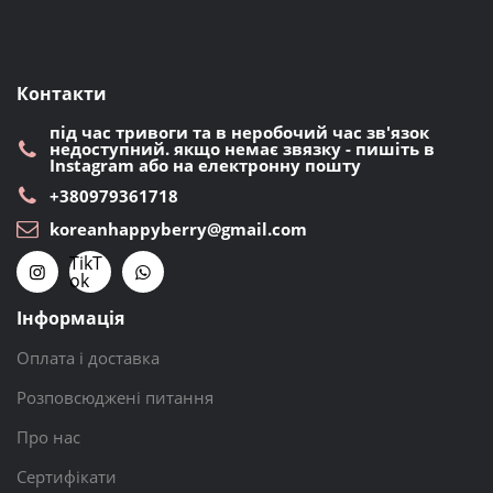
Контакти
під час тривоги та в неробочий час зв'язок
недоступний. якщо немає звязку - пишіть в
Instagram або на електронну пошту
+380979361718
koreanhappyberry@gmail.com
TikT
ok
Інформація
Оплата і доставка
Розповсюджені питання
Про нас
Сертифікати