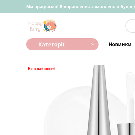
Ми працюємо! Відправлення замовлень в будні д
Категорії
Новинки
Не в наявності