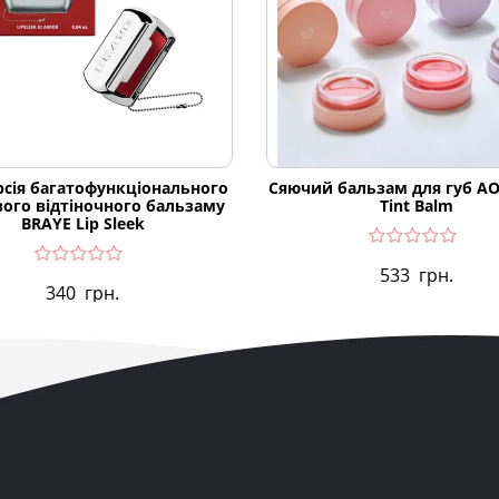
рсія багатофункціонального
Сяючий бальзам для губ A
ого відтіночного бальзаму
Tint Balm
BRAYE Lip Sleek
533
грн.
340
грн.