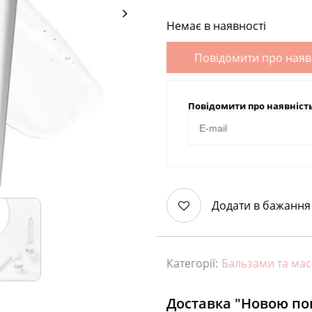
Немає в наявності
Повідомити про наяв
Повідомити про наявніст
Додати в бажання
Категорії:
Бальзами та мас
Доставка "Новою п