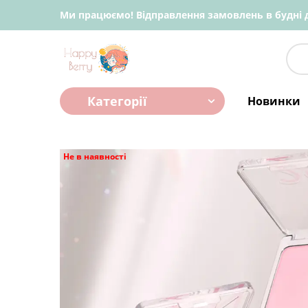
Ми працюємо! Відправлення замовлень в будні д
Категорії
Новинки
Не в наявності