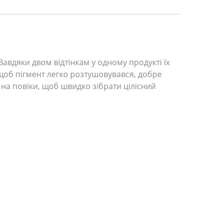
авдяки двом відтінкам у одному продукті їх
 щоб пігмент легко розтушовувався, добре
ж на повіки, щоб швидко зібрати цілісний