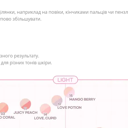
 ділянки, наприклад на повіки, кінчиками пальців чи пе
упово збільшувати.
зного результату.
для різних тонів шкіри.