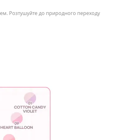
нзлем. Розтушуйте до природного переходу