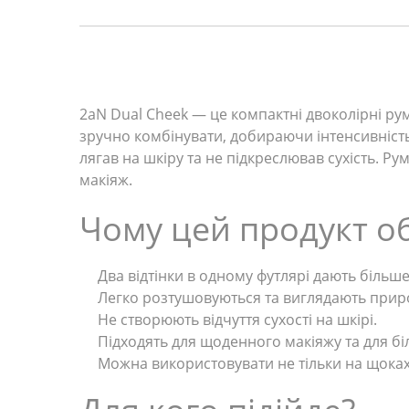
2aN Dual Cheek — це компактні двоколірні рум
зручно комбінувати, добираючи інтенсивність
лягав на шкіру та не підкреслював сухість. Ру
макіяж.
Чому цей продукт о
Два відтінки в одному футлярі дають більше
Легко розтушовуються та виглядають прир
Не створюють відчуття сухості на шкірі.
Підходять для щоденного макіяжу та для бі
Можна використовувати не тільки на щоках,