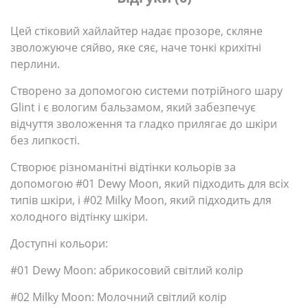
Цей стіковий хайлайтер надає прозоре, скляне
зволожуюче сяйво, яке сяє, наче тонкі крихітні
перлини.
Створено за допомогою системи потрійного шару
Glint і є вологим бальзамом, який забезпечує
відчуття зволоження та гладко прилягає до шкіри
без липкості.
Створює різноманітні відтінки кольорів за
допомогою #01 Dewy Moon, який підходить для всіх
типів шкіри, і #02 Milky Moon, який підходить для
холодного відтінку шкіри.
Доступні кольори:
#01 Dewy Moon: абрикосовий світлий колір
#02 Milky Moon: Молочний світлий колір