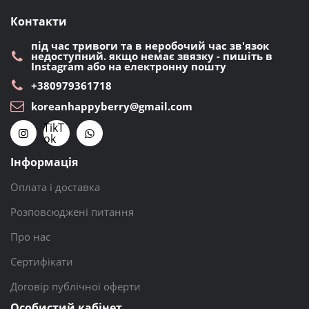
Контакти
під час тривоги та в неробочий час зв'язок
недоступний. якщо немає звязку - пишіть в
Instagram або на електронну пошту
+380979361718
koreanhappyberry@gmail.com
TikT
ok
Інформація
Оплата і доставка
Розповсюджені питання
Про нас
Сертифікати
Договір публічної оферти
Особистий кабінет