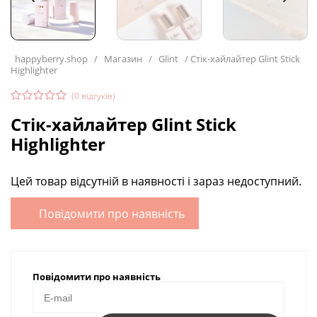
happyberry.shop
/
Магазин
/
Glint
/
Стік-хайлайтер Glint Stick
Highlighter
(
0
відгуків)
Стік-хайлайтер Glint Stick
Highlighter
Цей товар відсутній в наявності і зараз недоступний.
Повідомити про наявність
Повідомити про наявність