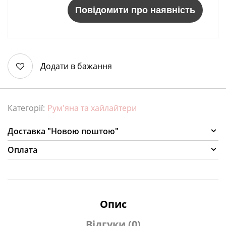
Повідомити про наявність
Додати в бажання
Категорії:
Рум'яна та хайлайтери
Доставка "Новою поштою"
Оплата
Опис
Відгуки (0)