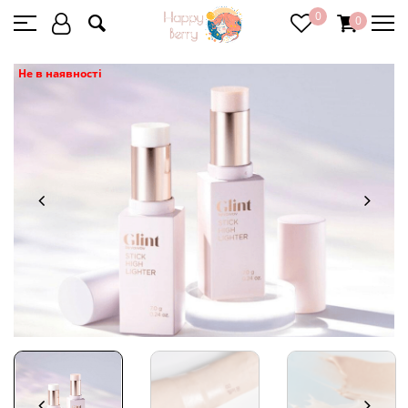
0
0
Не в наявності