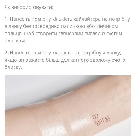
Як використовувати:
1. Нанесіть помірну кількість хайлайтера на потрібну
ділянку безпосередньо паличкою або кінчиком
пальця, щоб створити глянсовий вигляд із густим
блиском.
2. Нанесіть помірну кількість на потрібну ділянку,
якщо ви бажаєте більш делікатного зволожуючого
блиску.