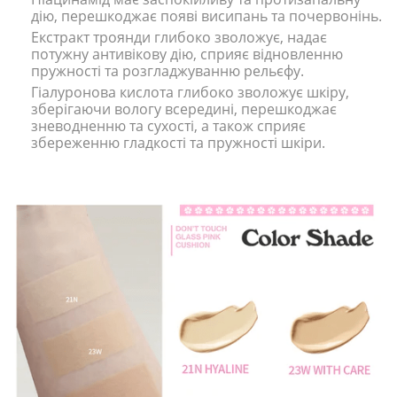
дію, перешкоджає появі висипань та почервонінь.
Екстракт троянди глибоко зволожує, надає
потужну антивікову дію, сприяє відновленню
пружності та розгладжуванню рельєфу.
Гіалуронова кислота глибоко зволожує шкіру,
зберігаючи вологу всередині, перешкоджає
зневодненню та сухості, а також сприяє
збереженню гладкості та пружності шкіри.