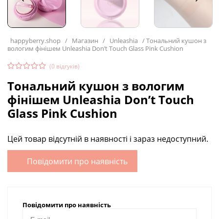
happyberry.shop
/
Магазин
/
Unleashia
/
Тональний кушон з
вологим фінішем Unleashia Don’t Touch Glass Pink Cushion
(
0
відгуків)
Тональний кушон з вологим
фінішем Unleashia Don’t Touch
Glass Pink Cushion
Цей товар відсутній в наявності і зараз недоступний.
Повідомити про наявність
Повідомити про наявність