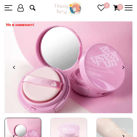
0
0
Не в наявності