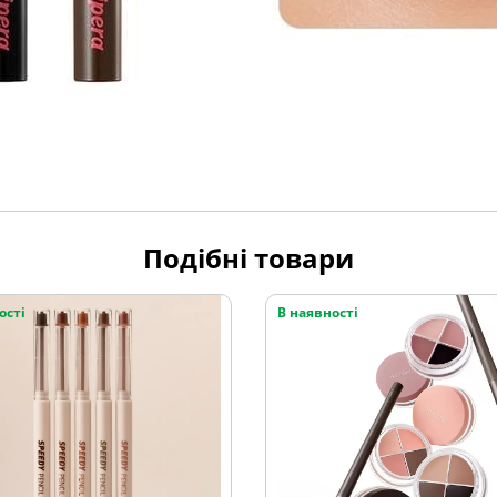
Подібні товари
ості
В наявності