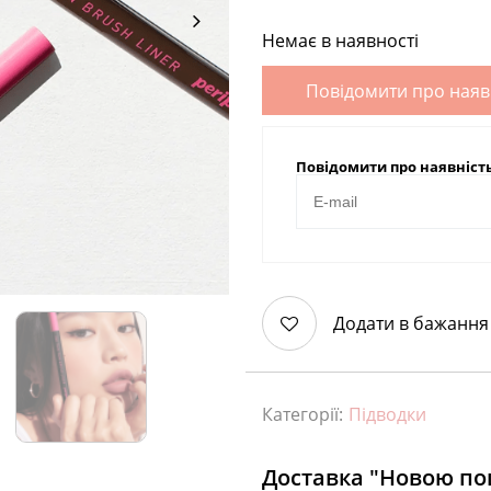
Немає в наявності
Повідомити про наяв
Повідомити про наявніст
Додати в бажання
Категорії:
Підводки
Доставка "Новою п