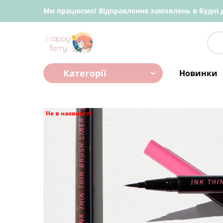
Ми працюємо! Відправлення замовлень в будні д
Категорії
Новинки
Не в наявності