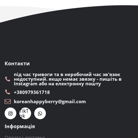
Контакти
під час тривоги та в неробочий час зв'язок
недоступний. якщо немає звязку - пишіть в
Instagram або на електронну пошту
+380979361718
koreanhappyberry@gmail.com
TikT
ok
Інформація
Оплата і доставка