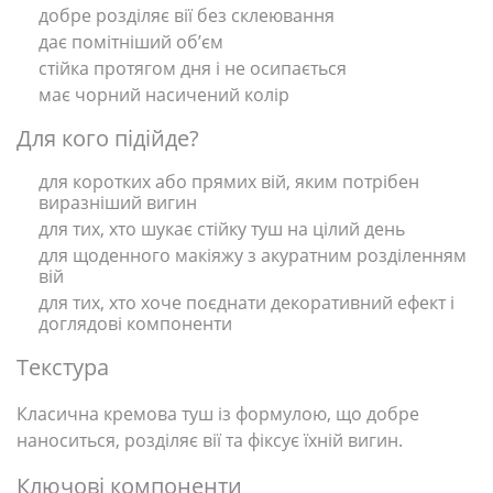
добре розділяє вії без склеювання
дає помітніший об’єм
стійка протягом дня і не осипається
має чорний насичений колір
Для кого підійде?
для коротких або прямих вій, яким потрібен
виразніший вигин
для тих, хто шукає стійку туш на цілий день
для щоденного макіяжу з акуратним розділенням
вій
для тих, хто хоче поєднати декоративний ефект і
доглядові компоненти
Текстура
Класична кремова туш із формулою, що добре
наноситься, розділяє вії та фіксує їхній вигин.
Ключові компоненти