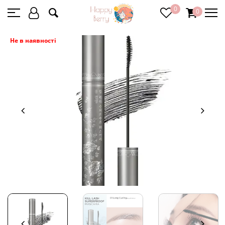
0
0
Не в наявності