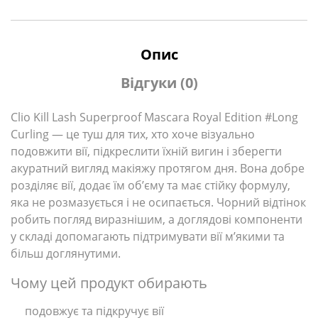
Опис
Відгуки (0)
Clio Kill Lash Superproof Mascara Royal Edition #Long
Curling — це туш для тих, хто хоче візуально
подовжити вії, підкреслити їхній вигин і зберегти
акуратний вигляд макіяжу протягом дня. Вона добре
розділяє вії, додає їм об’єму та має стійку формулу,
яка не розмазується і не осипається. Чорний відтінок
робить погляд виразнішим, а доглядові компоненти
у складі допомагають підтримувати вії м’якими та
більш доглянутими.
Чому цей продукт обирають
подовжує та підкручує вії