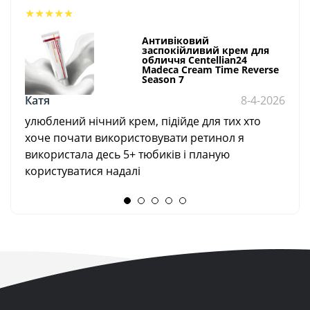
★
★
★
★
★
Антивіковий
заспокійливий крем для
обличчя Centellian24
Madeca Cream Time Reverse
Season 7
Катя
8-4-2026
улюблений нічний крем, підійде для тих хто
хоче почати використовувати ретинол я
використала десь 5+ тюбиків і планую
користуватися надалі