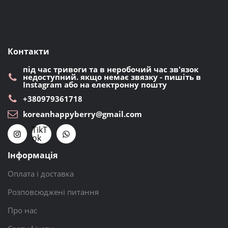
Контакти
під час тривоги та в неробочий час зв'язок
недоступний. якщо немає звязку - пишіть в
Instagram або на електронну пошту
+380979361718
koreanhappyberry@gmail.com
TikT
ok
Інформація
Оплата і доставка
Розповсюджені питання
Про нас