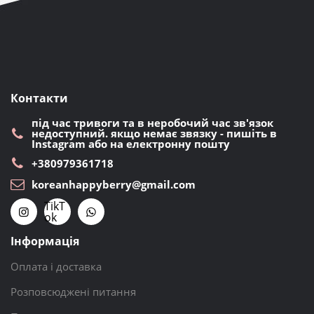
Контакти
під час тривоги та в неробочий час зв'язок
недоступний. якщо немає звязку - пишіть в
Instagram або на електронну пошту
+380979361718
koreanhappyberry@gmail.com
TikT
ok
Інформація
Оплата і доставка
Розповсюджені питання