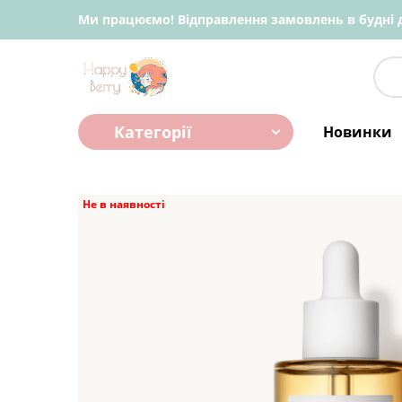
Ми працюємо! Відправлення замовлень в будні д
Категорії
Новинки
Не в наявності