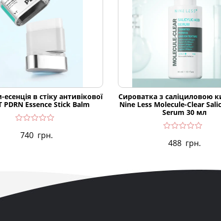
-есенція в стіку антивікової
Сироватка з саліциловою 
VT PDRN Essence Stick Balm
Nine Less Molecule-Clear Salic
Serum 30 мл
740
грн.
488
грн.