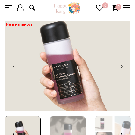
0
0
Не в наявності