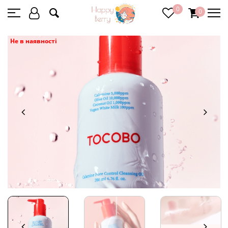
0
0
Не в наявності