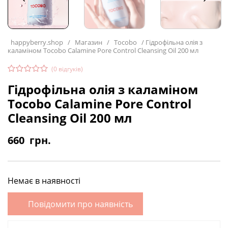
happyberry.shop
/
Магазин
/
Tocobo
/
Гідрофільна олія з
каламіном Tocobo Calamine Pore Control Cleansing Oil 200 мл
(
0
відгуків)
Гідрофільна олія з каламіном
Tocobo Calamine Pore Control
Cleansing Oil 200 мл
660
грн.
Немає в наявності
Повідомити про наявність