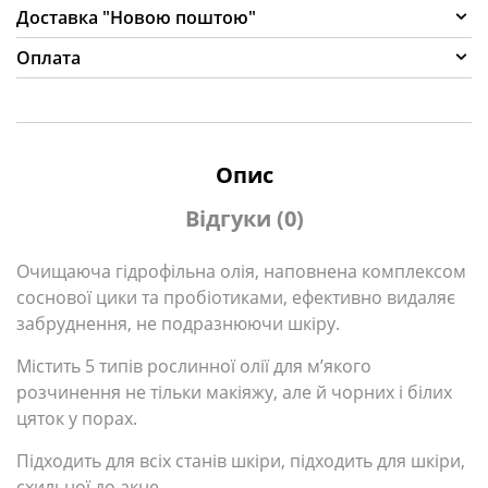
Доставка "Новою поштою"
Оплата
Опис
Відгуки (0)
Очищаюча гідрофільна олія, наповнена комплексом
соснової цики та пробіотиками, ефективно видаляє
забруднення, не подразнюючи шкіру.
Містить 5 типів рослинної олії для м’якого
розчинення не тільки макіяжу, але й чорних і білих
цяток у порах.
Підходить для всіх станів шкіри, підходить для шкіри,
схильної до акне.