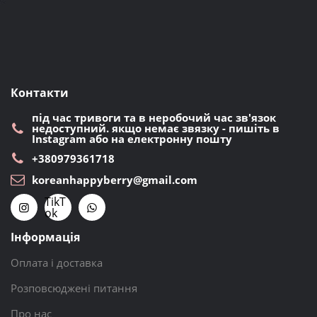
Контакти
під час тривоги та в неробочий час зв'язок
недоступний. якщо немає звязку - пишіть в
Instagram або на електронну пошту
+380979361718
koreanhappyberry@gmail.com
TikT
ok
Інформація
Оплата і доставка
Розповсюджені питання
Про нас