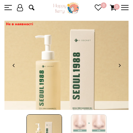
0
0
Не в наявності