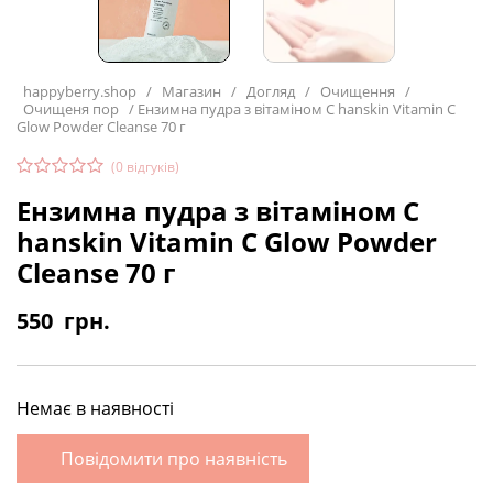
happyberry.shop
/
Магазин
/
Догляд
/
Очищення
/
Очищеня пор
/
Ензимна пудра з вітаміном С hanskin Vitamin C
Glow Powder Cleanse 70 г
(
0
відгуків)
Ензимна пудра з вітаміном С
hanskin Vitamin C Glow Powder
Cleanse 70 г
550
грн.
Немає в наявності
Повідомити про наявність