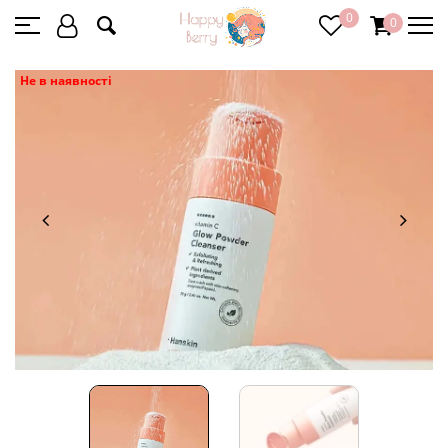
0
0
Не в наявності