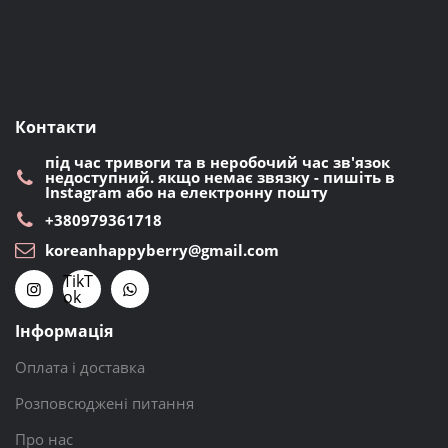
Контакти
під час тривоги та в неробочий час зв'язок
недоступний. якщо немає звязку - пишіть в
Instagram або на електронну пошту
+380979361718
koreanhappyberry@gmail.com
TikT
ok
Інформація
Оплата і доставка
Розповсюджені питання
Про нас