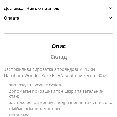
Доставка "Новою поштою"
Оплата
Опис
Склад
Заспокійлива сироватка з трояндовим PDRN
Haruharu Wonder Rose PDRN Soothing Serum 30 мл
зволожує та усуває сухість;
допомагає покращити тон шкіри та загальний
стан;
заспокоює та зменшує подразнення та чутливість;
підійде всім типам шкіри;
веганська;