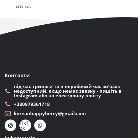
1,390
грн.
Контакти
під час тривоги та в неробочий час зв'язок
недоступний. якщо немає звязку - пишіть в
Instagram або на електронну пошту
+380979361718
koreanhappyberry@gmail.com
TikT
ok