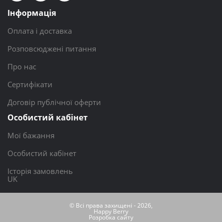
Інформація
Оплата і доставка
Розповсюджені питання
Про нас
Сертифікати
Договір публічної оферти
Особистий кабінет
Мої бажання
Особистий кабінет
Історія замовлень
UK
© Всі права захищені - 2026,
Happy Berry
Розробка сайту