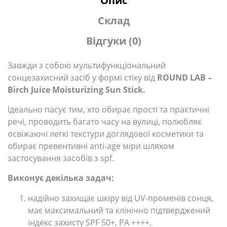
Опис
Склад
Відгуки (0)
Завжди з собою мультифункціональний
сонцезахисний засіб у формі стіку від
ROUND LAB –
Birch Juice Moisturizing Sun Stick.
Ідеально пасує тим, хто обирає прості та практичні
речі, проводить багато часу на вулиці, полюбляє
освіжаючі легкі текстури доглядової косметики та
обирає превентивні anti-age міри шляхом
застосування засобів з spf.
Виконує декілька задач:
надійно захищає шкіру від UV-променів сонця,
має максимальний та клінічно підтверджений
індекс захисту SPF 50+, PA ++++,