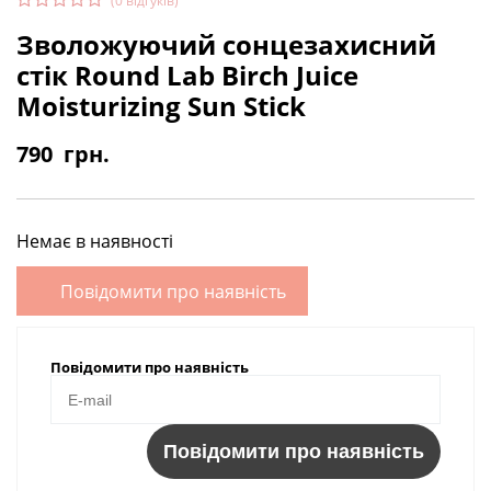
(
0
відгуків)
Зволожуючий сонцезахисний
стік Round Lab Birch Juice
Moisturizing Sun Stick
790
грн.
Немає в наявності
Повідомити про наявність
Повідомити про наявність
Повідомити про наявність