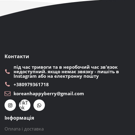
Контакти
під час тривоги та в неробочий час зв'язок
недоступний. якщо немає звязку - пишіть в
Instagram або на електронну пошту
+380979361718
koreanhappyberry@gmail.com
TikT
ok
Інформація
Оплата і доставка