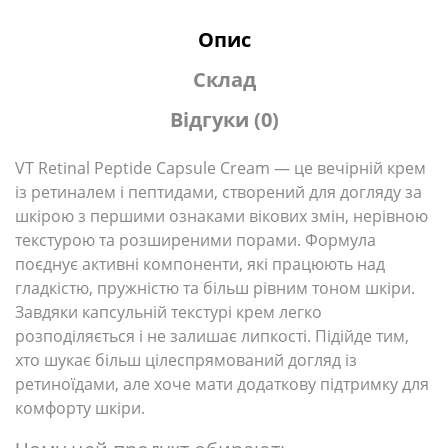
Опис
Склад
Відгуки (0)
VT Retinal Peptide Capsule Cream — це вечірній крем
із ретиналем і пептидами, створений для догляду за
шкірою з першими ознаками вікових змін, нерівною
текстурою та розширеними порами. Формула
поєднує активні компоненти, які працюють над
гладкістю, пружністю та більш рівним тоном шкіри.
Завдяки капсульній текстурі крем легко
розподіляється і не залишає липкості. Підійде тим,
хто шукає більш цілеспрямований догляд із
ретиноїдами, але хоче мати додаткову підтримку для
комфорту шкіри.