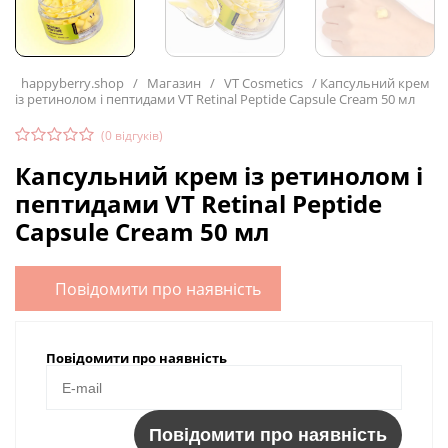
happyberry.shop
/
Магазин
/
VT Cosmetics
/
Капсульний крем
із ретинолом і пептидами VT Retinal Peptide Capsule Cream 50 мл
(
0
відгуків)
Капсульний крем із ретинолом і
пептидами VT Retinal Peptide
Capsule Cream 50 мл
Повідомити про наявність
Повідомити про наявність
Повідомити про наявність