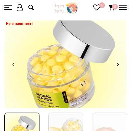
0
0
Не в наявності