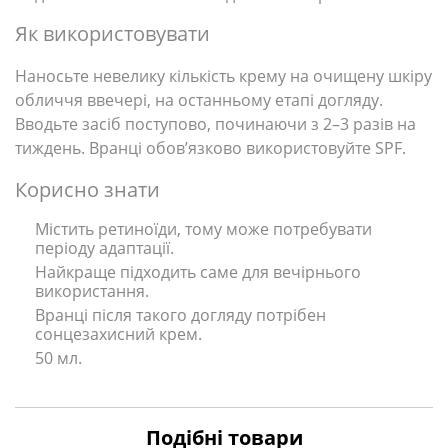
Як використовувати
Наносьте невелику кількість крему на очищену шкіру
обличчя ввечері, на останньому етапі догляду.
Вводьте засіб поступово, починаючи з 2–3 разів на
тиждень. Вранці обов’язково використовуйте SPF.
Корисно знати
Містить ретиноїди, тому може потребувати
періоду адаптації.
Найкраще підходить саме для вечірнього
використання.
Вранці після такого догляду потрібен
сонцезахисний крем.
50 мл.
Подібні товари