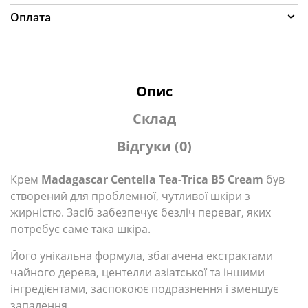
Оплата
Опис
Склад
Відгуки (0)
Крем
Madagascar Centella Tea-Trica B5 Cream
був
створений для проблемної, чутливої шкіри з
жирністю. Засіб забезпечує безліч переваг, яких
потребує саме така шкіра.
Його унікальна формула, збагачена екстрактами
чайного дерева, центелли азіатської та іншими
інгредієнтами, заспокоює подразнення і зменшує
запалення.