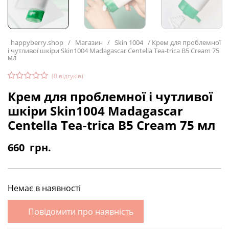
happyberry.shop
/
Магазин
/
Skin 1004
/
Крем для проблемної
і чутливої шкіри Skin1004 Madagascar Centella Tea-trica B5 Cream 75
мл
(
0
відгуків)
Крем для проблемної і чутливої
шкіри Skin1004 Madagascar
Centella Tea-trica B5 Cream 75 мл
660
грн.
Немає в наявності
Повідомити про наявність