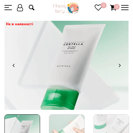
0
0
Не в наявності