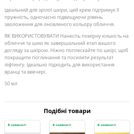
Ідеальний для зрілої шкіри, цей крем підтримує її
пружність, одночасно підвищуючи рівень
зволоження для оновленого кольору обличчя.
ЯК ВИКОРИСТОВУВАТИ Нанесіть помірну кількість на
обличчя та шию як завершальний етап вашого
догляду за шкірою.
Ніжно поплескайте по шкірі, щоб
покращити поглинання та посилити результат
ліфтингу.
Ідеально підходить для використання
вранці та ввечері.
50 мл
Подібні товари
В наявності
В наявності
В наявності