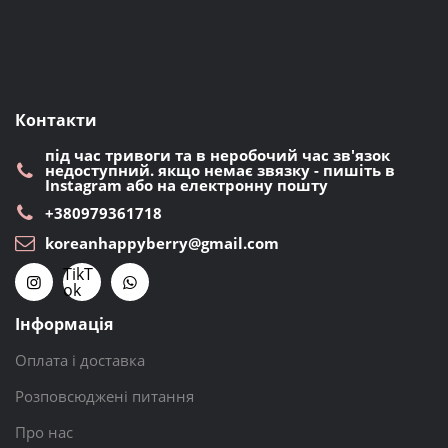
Контакти
під час тривоги та в неробочий час зв'язок
недоступний. якщо немає звязку - пишіть в
Instagram або на електронну пошту
+380979361718
koreanhappyberry@gmail.com
TikT
ok
Інформація
Оплата і доставка
Розповсюджені питання
Про нас