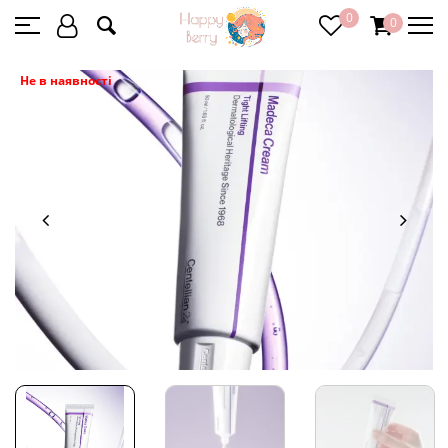
0
0
Не в наявності