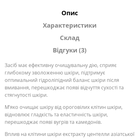
Опис
Характеристики
Склад
Відгуки (3)
Засіб має ефективну очищувальну дію, сприяє
глибокому зволоженню шкіри, підтримує
оптимальний гідроліпідний баланс шкіри після
вмивання, перешкоджає появі відчуття сухості та
стягнутості шкіри.
М’яко очищає шкіру від ороговілих клітин шкіри,
відновлює гладкість та еластичність шкіри,
перешкоджає появі вугрів та камедонів.
Вплив на клітини шкіри екстракту центелли азіатської